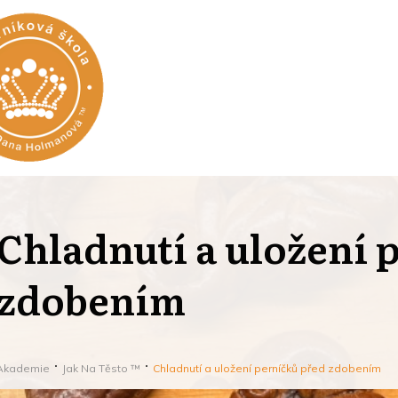
Chladnutí a uložení 
zdobením
Akademie
Jak Na Těsto ™
Chladnutí a uložení perníčků před zdobením