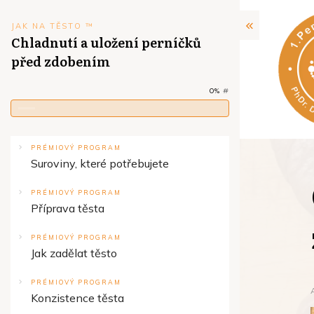
JAK NA TĚSTO ™
Chladnutí a uložení perníčků
před zdobením
0%
#
PRÉMIOVÝ PROGRAM
Suroviny, které potřebujete
PRÉMIOVÝ PROGRAM
Příprava těsta
PRÉMIOVÝ PROGRAM
Jak zadělat těsto
PRÉMIOVÝ PROGRAM
Konzistence těsta