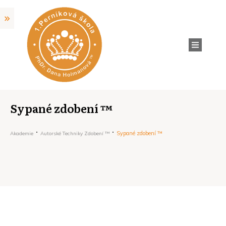
Sypané zdobení ™
Sypané zdobení ™
Akademie
Autorské Techniky Zdobení ™