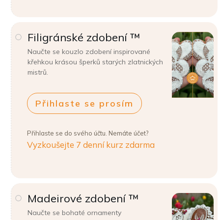
Filigránské zdobení ™
Naučte se kouzlo zdobení inspirované
křehkou krásou šperků starých zlatnických
mistrů.
Přihlaste se prosím
Přihlaste se do svého účtu. Nemáte účet?
Vyzkoušejte 7 denní kurz zdarma
Madeirové zdobení ™
Naučte se bohaté ornamenty