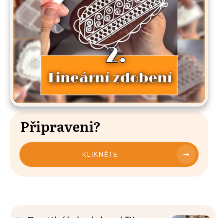
Připraveni?
KLIKNĚTE