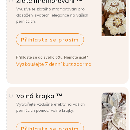
Zlaté mramorování ™
Využívejte zlatého mramorování pro
dosažení sváteční elegance na vašich
perníčcích.
Přihlaste se prosím
Přihlaste se do svého účtu. Nemáte účet?
Vyzkoušejte 7 denní kurz zdarma
Volná krajka ™
Vytvářejte vzdušné efekty na vašich
perníčcích pomocí volné krajky.
Přihlaste se prosím