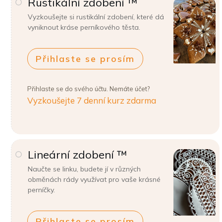
Rustikální zdobení ™
Vyzkoušejte si rustikální zdobení, které dá
vyniknout kráse perníkového těsta.
Přihlaste se prosím
Přihlaste se do svého účtu. Nemáte účet?
Vyzkoušejte 7 denní kurz zdarma
Lineární zdobení ™
Naučte se linku, budete jí v různých
obměnách rády využívat pro vaše krásné
perníčky.
Přihlaste se prosím