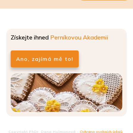
Získejte ihned
Perníkovou Akademii
Ano, zajímá mě to!
Copyright
PhDr. Dana Holmanová
-
Ochrana osobních údajů
,