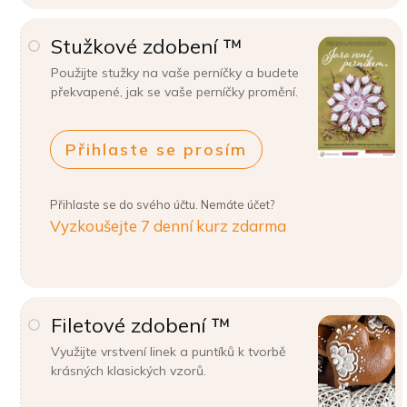
Stužkové zdobení ™
Použijte stužky na vaše perníčky a budete
překvapené, jak se vaše perníčky promění.
Přihlaste se prosím
Přihlaste se do svého účtu. Nemáte účet?
Vyzkoušejte 7 denní kurz zdarma
Filetové zdobení ™
Využijte vrstvení linek a puntíků k tvorbě
krásných klasických vzorů.