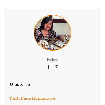
Follow
O autorce
PhDr
Dana Holmanová