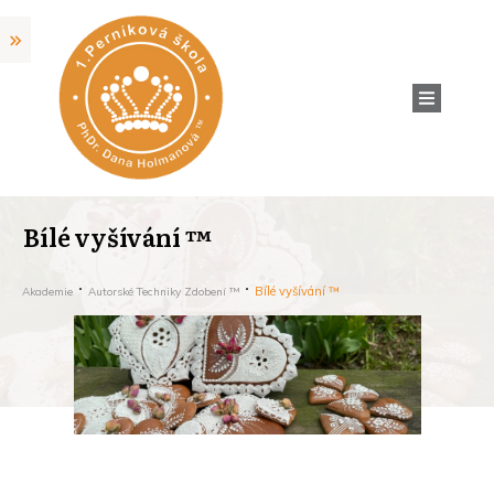
Bílé vyšívání ™
Bílé vyšívání ™
Akademie
Autorské Techniky Zdobení ™