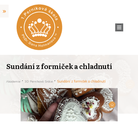
Sundání z formiček a chladnutí
Sundání z formiček a chladnutí
Akademie
3D Perníková Srdce