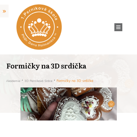
Formičky na 3D srdíčka
Formičky na 3D srdíčka
Akademie
3D Perníková Srdce