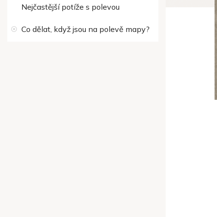
Nejčastější potíže s polevou
Co dělat, když jsou na polevě mapy?