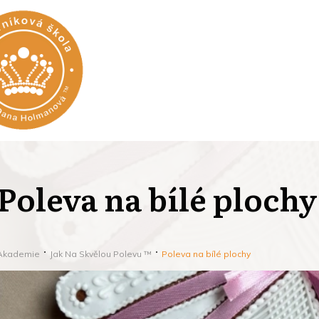
Poleva na bílé plochy
Akademie
Jak Na Skvělou Polevu ™
Poleva na bílé plochy