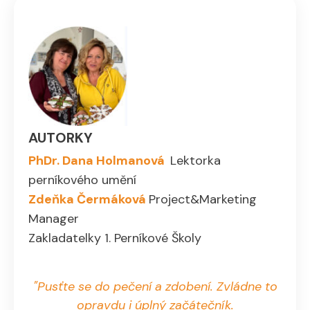
AUTORKY
PhDr. Dana Holmanová
Lektorka
perníkového umění
Zdeňka Čermáková
Project&Marketing
Manager
Zakladatelky 1. Perníkové Školy
"Pusťte se do pečení a zdobení. Zvládne to
opravdu i úplný začátečník.