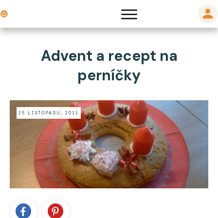
Advent a recept na
perníčky
25 LISTOPADU, 2011