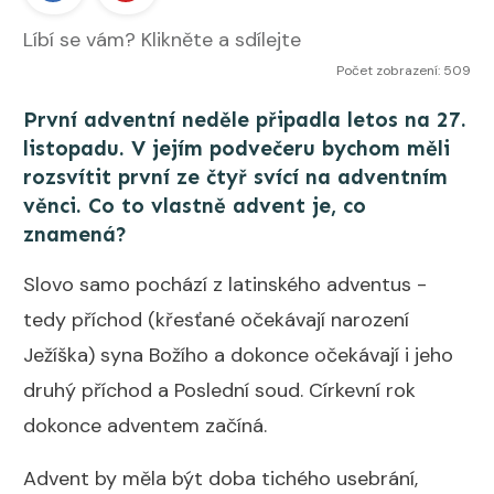
Líbí se vám? Klikněte a sdílejte
Počet zobrazení: 509
První adventní neděle připadla letos na 27.
listopadu. V jejím podvečeru bychom měli
rozsvítit první ze čtyř svící na adventním
věnci. Co to vlastně advent je, co
znamená?
Slovo samo pochází z latinského adventus -
tedy příchod (křesťané očekávají narození
Ježíška) syna Božího a dokonce očekávají i jeho
druhý příchod a Poslední soud. Církevní rok
dokonce adventem začíná.
Advent by měla být doba tichého usebrání,