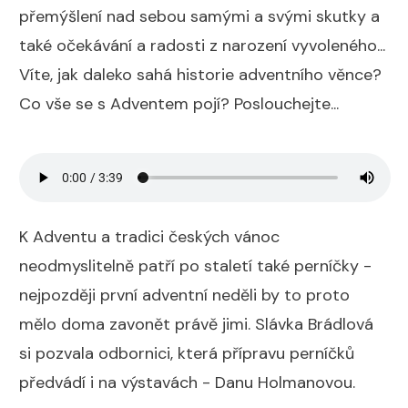
přemýšlení nad sebou samými a svými skutky a
také očekávání a radosti z narození vyvoleného...
Víte, jak daleko sahá historie adventního věnce?
Co vše se s Adventem pojí? Poslouchejte...
K Adventu a tradici českých vánoc
neodmyslitelně patří po staletí také perníčky -
nejpozději první adventní neděli by to proto
mělo doma zavonět právě jimi. Slávka Brádlová
si pozvala odbornici, která přípravu perníčků
předvádí i na výstavách - Danu Holmanovou.