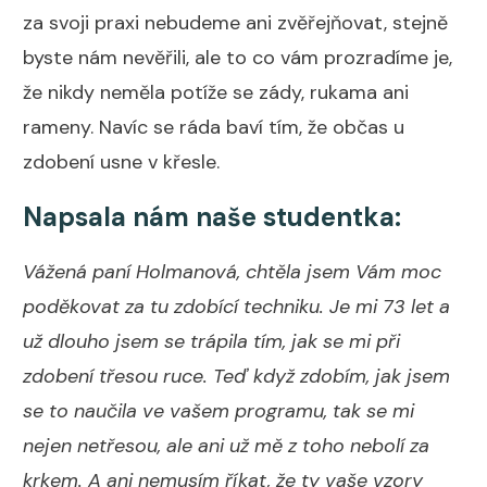
za svoji praxi nebudeme ani zvěřejňovat, stejně
byste nám nevěřili, ale to co vám prozradíme je,
že nikdy neměla potíže se zády, rukama ani
rameny. Navíc se ráda baví tím, že občas u
zdobení usne v křesle.
Napsala nám naše studentka:
Vážená paní Holmanová, chtěla jsem Vám moc
poděkovat za tu zdobící techniku. Je mi 73 let a
už dlouho jsem se trápila tím, jak se mi při
zdobení třesou ruce. Teď když zdobím, jak jsem
se to naučila ve vašem programu, tak se mi
nejen netřesou, ale ani už mě z toho nebolí za
krkem. A ani nemusím říkat, že ty vaše vzory