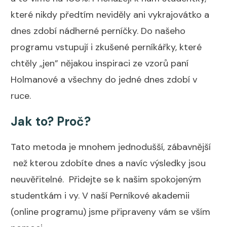
které nikdy předtím neviděly ani vykrajovátko a
dnes zdobí nádherné perníčky. Do našeho
programu vstupují i zkušené perníkářky, které
chtěly ,,jen” nějakou inspiraci ze vzorů paní
Holmanové a všechny do jedné dnes zdobí v
ruce.
Jak to? Proč?
Tato metoda je mnohem jednodušší, zábavnější
než kterou zdobíte dnes a navíc výsledky jsou
neuvěřitelné. Přidejte se k našim spokojeným
studentkám i vy. V naší Perníkové akademii
(online programu) jsme připraveny vám se vším