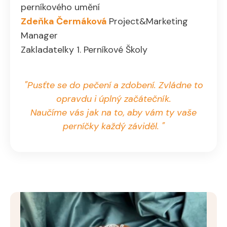
perníkového umění
Zdeňka Čermáková
Project&Marketing
Manager
Zakladatelky 1. Perníkové Školy
"Pusťte se do pečení a zdobení. Zvládne to
opravdu i úplný začátečník.
Naučíme vás jak na to, aby vám ty vaše
perníčky každý záviděl. "