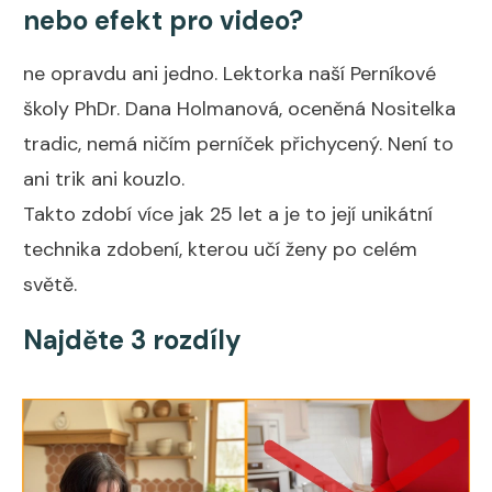
nebo efekt pro video?
ne opravdu ani jedno. Lektorka naší Perníkové
školy PhDr. Dana Holmanová, oceněná Nositelka
tradic, nemá ničím perníček přichycený. Není to
ani trik ani kouzlo.
Takto zdobí více jak 25 let a je to její unikátní
technika zdobení, kterou učí ženy po celém
světě.
Najděte 3 rozdíly