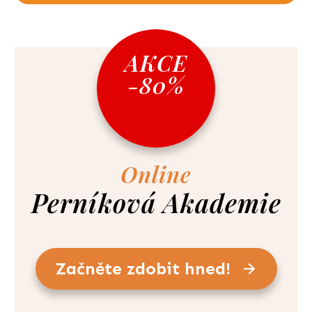
AKCE
-80%
Online
Perníková Akademie
Začněte zdobit hned!