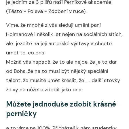
je jedním ze 3 pilířů naší Perníkové akademie
(Těsto - Poleva - Zdobení v ruce).
Víme, že mnohé z vás sledují umění paní
Holmanové i několik let nejen na sociálních sítích,
ale jezdíte na její autorské výstavy a chcete
umět to, co ona.
Možná vás napadá, že to ale nejde, že je to dar
od Boha, že na to musí být nějaký speciální
talent, že musíte umět kreslit, že ….. další stovky
že vy nemůžete zdobit jako ona.
Můžete jednoduše zdobit krásné
perníčky
a to víme na 100%. Přicházejí k nám studentky,