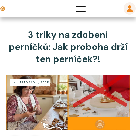
3 triky na zdobeni
perníčků: Jak proboha drží
ten perníček?!
14 LISTOPADU, 2025