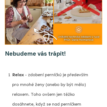
Nebudeme vás trápit!
1
Relax
- zdobení perníčků je především
pro mnohé ženy (anebo by být mělo)
relaxem. Toho ovšem jen těžko
dosáhnete, když se nad perníčkem