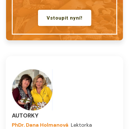
Vstoupit nyní!
AUTORKY
PhDr. Dana Holmanová
Lektorka