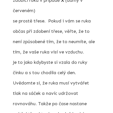
zdobící ruka v případě
X
(dámy v
červeném)
se prostě třese. Pokud i vám se ruka
občas při zdobení třese, věřte, že to
není způsobené tím, že to neumíte, ale
tím, že vaše ruka visí ve vzduchu.
Je to jako kdybyste si vzala do ruky
činku a s tou chodila celý den.
Uvědomte si, že ruka musí vytvářet
tlak na sáček a navíc udržovat
rovnováhu. Takže po čase nastane