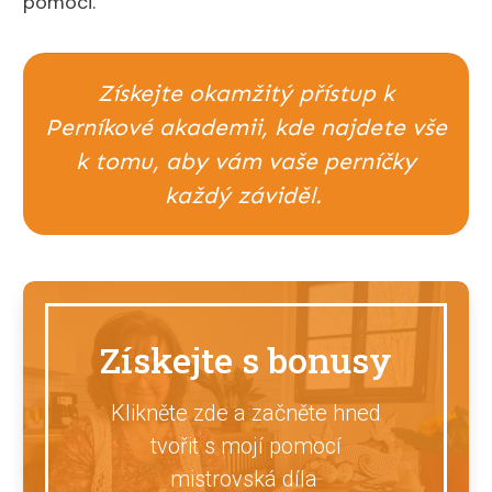
pomoci.
Získejte okamžitý přístup k
Perníkové akademii, kde najdete vše
k tomu, aby vám vaše perníčky
každý záviděl.
Získejte s bonusy
Klikněte zde a začněte hned
tvořit s mojí pomocí
mistrovská díla