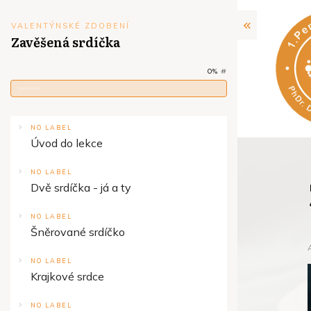
VALENTÝNSKÉ ZDOBENÍ
Zavěšená srdíčka
0%
#
NO LABEL
Úvod do lekce
NO LABEL
Dvě srdíčka - já a ty
NO LABEL
Šněrované srdíčko
NO LABEL
Krajkové srdce
NO LABEL