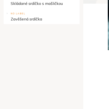
Skládané srdíčko s mašličkou
NO LABEL
Zavěšená srdíčka