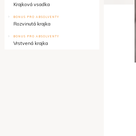
Krajková vsadka
BONUS PRO ABSOLVENTY
Rozvinutá krajka
BONUS PRO ABSOLVENTY
Vrstvená krajka