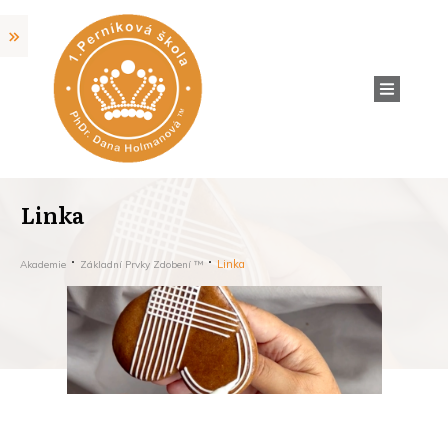
Linka
Linka
Akademie
Základní Prvky Zdobení ™