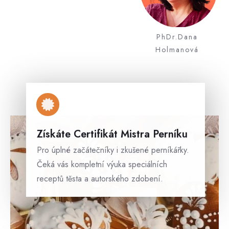
PhDr.Dana
Holmanová
Získáte Certifikát Mistra Perníku
Pro úplné začátečníky i zkušené perníkářky.
Čeká vás kompletní výuka speciálních
receptů těsta a autorského zdobení.