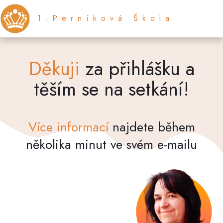
1.Perníková Škola
Děkuji
za přihlášku a
těším se na setkání!
Více informací
najdete během
několika minut ve svém e-mailu