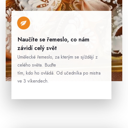
Naučíte se řemeslo, co nám
závidí celý svět
Umělecké řemeslo, za kterým se sjíždějí z
celého světa. Buďte
tím, kdo ho ovládá. Od učedníka po mistra
ve 3 víkendech.