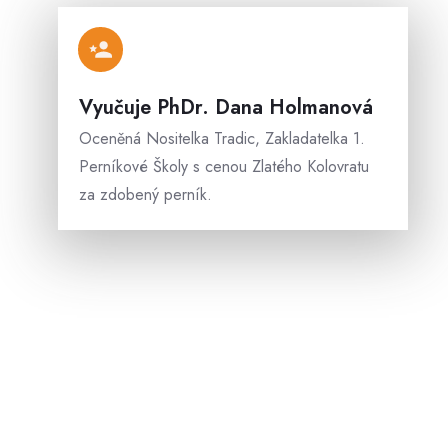
Vyučuje PhDr. Dana Holmanová
Oceněná Nositelka Tradic, Zakladatelka 1.
Perníkové Školy s cenou Zlatého Kolovratu
za zdobený perník.