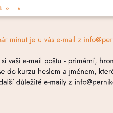
Škola
ár minut je u vás e-mail z info@p
e si vaši e-mail poštu - primární, h
 se do kurzu heslem a jménem, které
 další důležité e-maily z info@perni