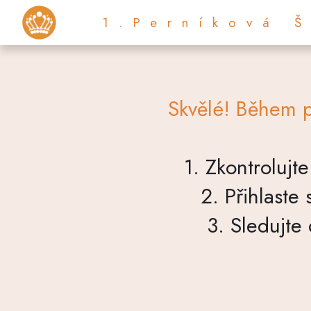
1.Perníková 
Skvělé! Během p
1. Zkontrolujt
2. Přihlaste
3. Sledujte