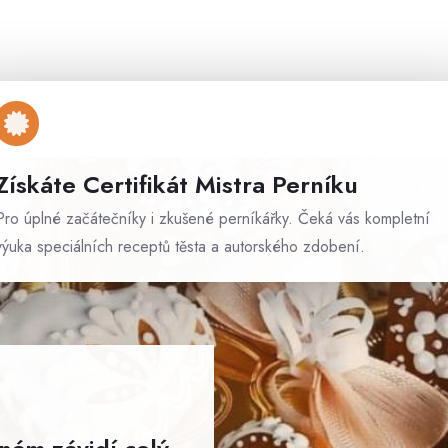
Získáte Certifikát Mistra Perníku
Pro úplné začátečníky i zkušené perníkářky. Čeká vás kompletní
výuka speciálních receptů těsta a autorského zdobení.