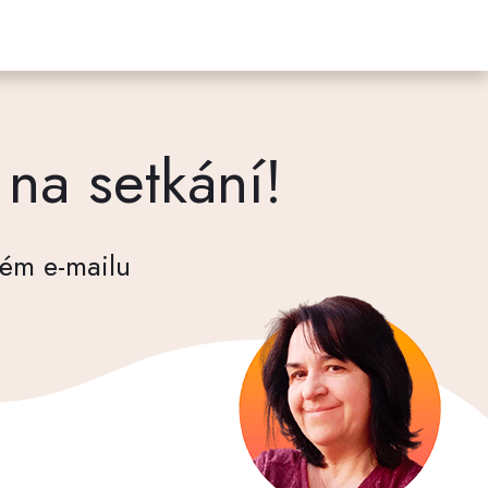
 na setkání!
ém e-mailu