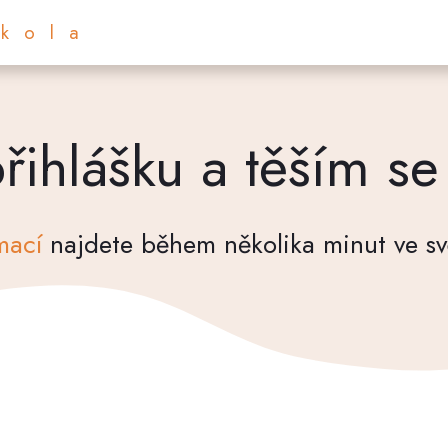
Škola
řihlášku a těším se
mací
najdete během několika minut ve sv