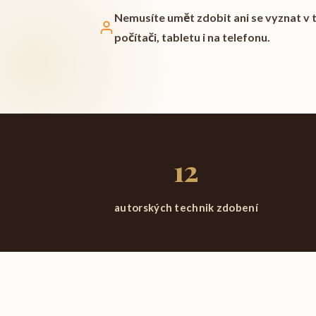
Nemusíte umět zdobit ani se vyznat v t
počítači, tabletu i na telefonu.
12
autorských technik zdobení