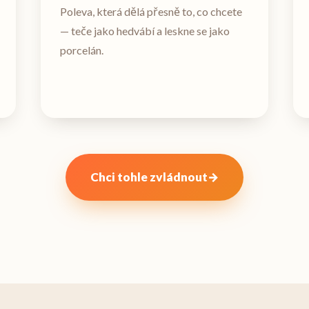
Poleva, která dělá přesně to, co chcete
— teče jako hedvábí a leskne se jako
porcelán.
Chci tohle zvládnout
→