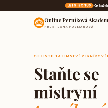
Ke každ
LETNÍ BONUS
Online Perníková Akadem
PHDR. DANA HOLMANOVÁ
OBJEVTE TAJEMSTVÍ PERNÍKOVÉ
Staňte se
mistryní