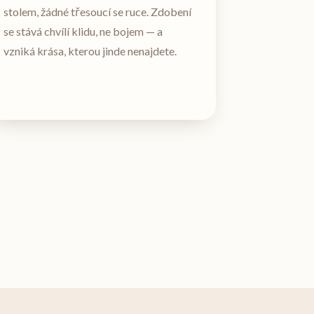
stolem, žádné třesoucí se ruce. Zdobení
se stává chvílí klidu, ne bojem — a
vzniká krása, kterou jinde nenajdete.