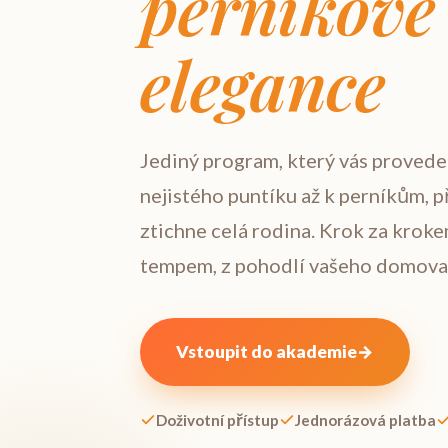
perníkové 
elegance
Jediný program, který vás provede
nejistého puntíku až k perníkům, 
ztichne celá rodina. Krok za kroke
tempem, z pohodlí vašeho domova
Vstoupit do akademie
→
Doživotní přístup
Jednorázová platba