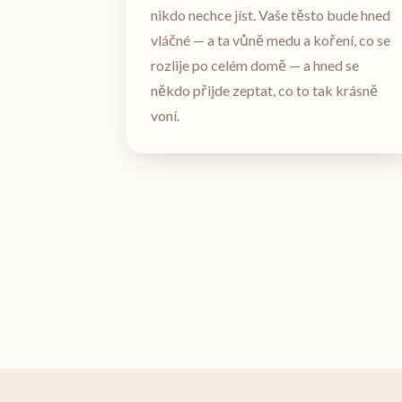
nikdo nechce jíst. Vaše těsto bude hned
vláčné — a ta vůně medu a koření, co se
rozlije po celém domě — a hned se
někdo přijde zeptat, co to tak krásně
voní.