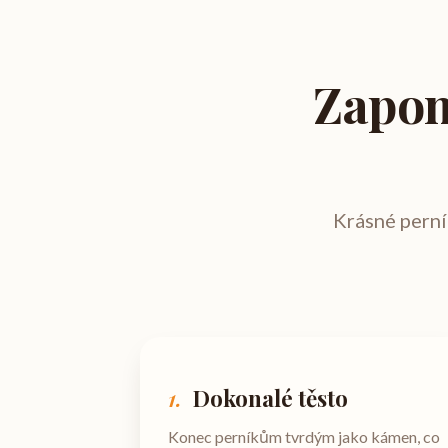
Zapom
Krásné perník
1.
Dokonalé těsto
Konec perníkům tvrdým jako kámen, co