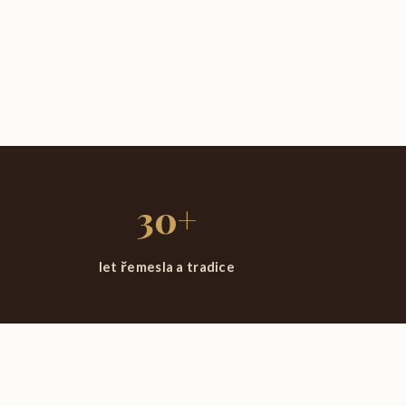
30+
let řemesla a tradice