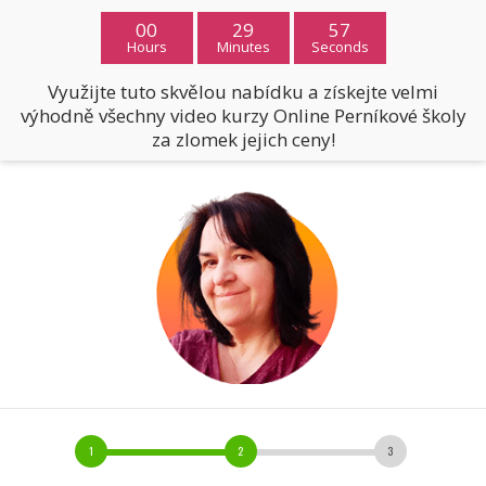
00
29
57
Hours
Minutes
Seconds
Využijte tuto skvělou nabídku a získejte velmi
výhodně všechny video kurzy Online Perníkové školy
za zlomek jejich ceny!