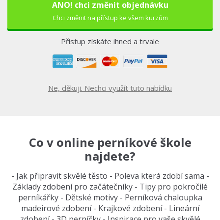
ANO! chci změnit objednávku
Chci změnit na přístup ke všem kurzům
Přístup získáte ihned a trvale
Ne, děkuji. Nechci využít tuto nabídku
Co v online perníkové škole
najdete?
- Jak připravit skvělé těsto - Poleva která zdobí sama -
Základy zdobení pro začátečníky - Tipy pro pokročilé
perníkářky - Dětské motivy - Perníková chaloupka
madeirové zdobení - Krajkové zdobení - Lineární
zdobení - 3D perníčky - Inspirace pro vaše skvělé