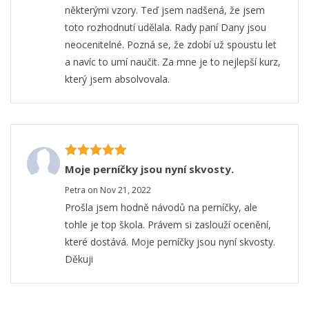
některými vzory. Teď jsem nadšená, že jsem
toto rozhodnutí udělala. Rady paní Dany jsou
neocenitelné. Pozná se, že zdobí už spoustu let
a navíc to umí naučit. Za mne je to nejlepší kurz,
který jsem absolvovala.
Moje perníčky jsou nyní skvosty.
Petra on Nov 21, 2022
Prošla jsem hodně návodů na perníčky, ale
tohle je top škola. Právem si zaslouží ocenění,
které dostává. Moje perníčky jsou nyní skvosty.
Děkuji