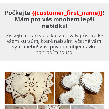
Počkejte
{{customer_first_name}}
!
Mám pro vás mnohem lepší
nabídku!
Získejte místo vaše kurzu trvalý přístup ke
všem kurzům, které nabízím, včetně vámi
vybraného! Vaši původní objednávku
nahradím touto: