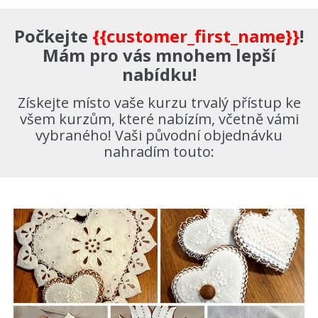
Počkejte
{{customer_first_name}}
!
Mám pro vás mnohem lepší
nabídku!
Získejte místo vaše kurzu trvalý přístup ke
všem kurzům, které nabízím, včetně vámi
vybraného! Vaši původní objednávku
nahradím touto: