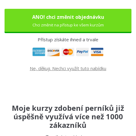
ANO! chci změnit objednávku
Chci změnit na přístup ke všem kurzům
Přístup získáte ihned a trvale
Ne, děkuji. Nechci využít tuto nabídku
Moje kurzy zdobení perníků již
úspěšně využívá více než 1000
zákazníků