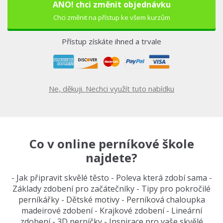
ANO! chci změnit objednávku
Chci změnit na přístup ke všem kurzům
Přístup získáte ihned a trvale
Ne, děkuji. Nechci využít tuto nabídku
Co v online perníkové škole
najdete?
- Jak připravit skvělé těsto - Poleva která zdobí sama -
Základy zdobení pro začátečníky - Tipy pro pokročilé
perníkářky - Dětské motivy - Perníková chaloupka
madeirové zdobení - Krajkové zdobení - Lineární
zdobení - 3D perníčky - Inspirace pro vaše skvělé