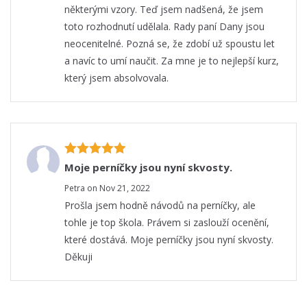
některými vzory. Teď jsem nadšená, že jsem
toto rozhodnutí udělala. Rady paní Dany jsou
neocenitelné. Pozná se, že zdobí už spoustu let
a navíc to umí naučit. Za mne je to nejlepší kurz,
který jsem absolvovala.
Moje perníčky jsou nyní skvosty.
Petra on Nov 21, 2022
Prošla jsem hodně návodů na perníčky, ale
tohle je top škola. Právem si zaslouží ocenění,
které dostává. Moje perníčky jsou nyní skvosty.
Děkuji