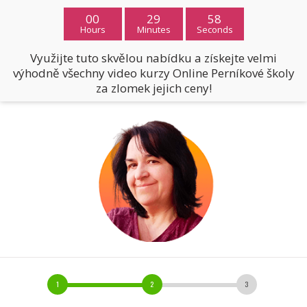
00
29
57
Hours
Minutes
Seconds
Využijte tuto skvělou nabídku a získejte velmi
výhodně všechny video kurzy Online Perníkové školy
za zlomek jejich ceny!